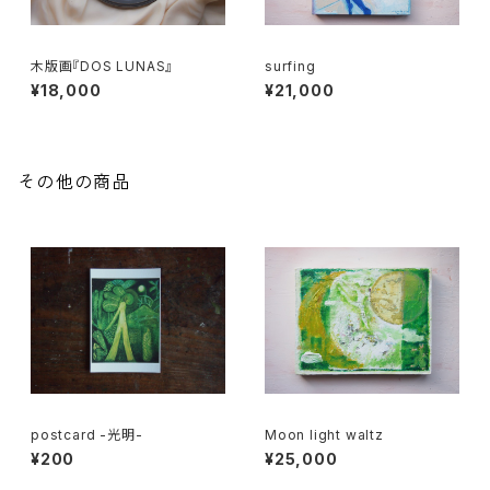
木版画『DOS LUNAS』
surfing
¥18,000
¥21,000
その他の商品
postcard -光明-
Moon light waltz
¥200
¥25,000