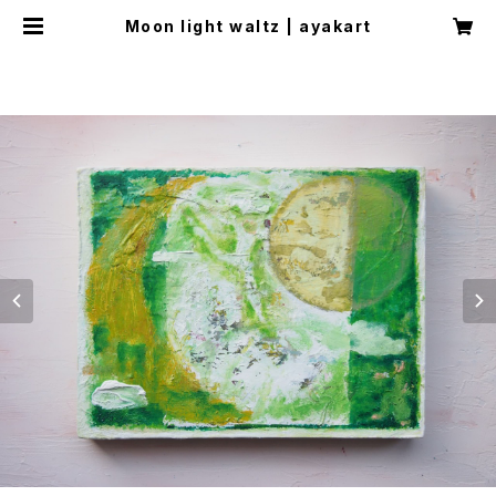
Moon light waltz | ayakart