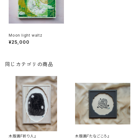
Moon light waltz
¥25,000
同じカテゴリの商品
木版画『祈り人』
木版画『たなごころ』