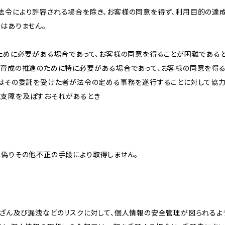
法令により許容される場合を除き、お客様の同意を得ず、利用目的の達
はありません。
のために必要がある場合であって、お客様の同意を得ることが困難である
な育成の推進のために特に必要がある場合であって、お客様の同意を得
又はその委託を受けた者が法令の定める事務を遂行することに対して協
に支障を及ぼすおそれがあるとき
、偽りその他不正の手段により取得しません。
改ざん及び漏洩などのリスクに対して、個人情報の安全管理が図られるよ