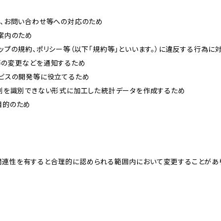
内、お問い合わせ等への対応のため
ご案内のため
ョップの規約、ポリシー等（以下「規約等」といいます。）に違反する行為に
約等の変更などを通知するため
ービスの開発等に役立てるため
、個別を識別できない形式に加工した統計データを作成するため
目的のため
関連性を有すると合理的に認められる範囲内において変更することがあ