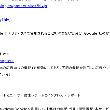
logies/partner-sites?hl=ja
y?hl=ja
e アナリティクスで使用されることを望まない場合は、Google 社の提供
アドオン：
gaoptout
lyticsの広告向けの機能」を有効にしており、下記の機能を利用し、広告やサイト改
ています。
属性レポートとユーザー属性レポートとインタレスト レポート
AnalyticsのCookieを利用して、お客様の年齢・性別・閲覧履歴・本