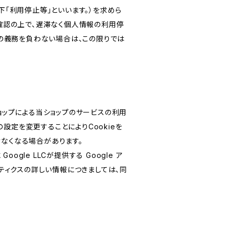
「利用停止等」といいます。）を求めら
確認の上で、遅滞なく個人情報の利用停
の義務を負わない場合は、この限りでは
ショップによる当ショップのサービスの利用
設定を変更することによりCookieを
けなくなる場合があります。
le LLCが提供する Google ア
リティクスの詳しい情報につきましては、同