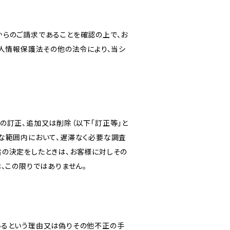
からのご請求であることを確認の上で、お
個人情報保護法その他の法令により、当シ
の訂正、追加又は削除（以下「訂正等」と
な範囲内において、遅滞なく必要な調査
旨の決定をしたときは、お客様に対しその
、この限りではありません。
いるという理由又は偽りその他不正の手