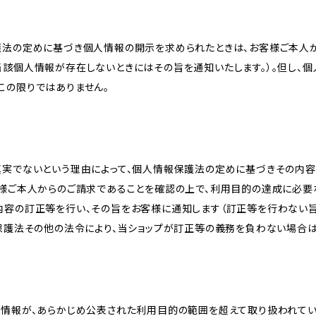
護法の定めに基づき個人情報の開示を求められたときは、お客様ご本人
当該個人情報が存在しないときにはその旨を通知いたします。）。但し、
この限りではありません。
真実でないという理由によって、個人情報保護法の定めに基づきその内容
客様ご本人からのご請求であることを確認の上で、利用目的の達成に必要
内容の訂正等を行い、その旨をお客様に通知します（訂正等を行わない
報保護法その他の法令により、当ショップが訂正等の義務を負わない場合は
人情報が、あらかじめ公表された利用目的の範囲を超えて取り扱われて