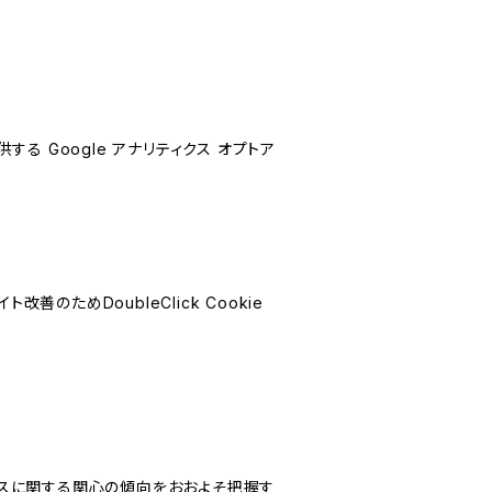
する Google アナリティクス オプトア
善のためDoubleClick Cookie
サービスに関する関心の傾向をおおよそ把握す