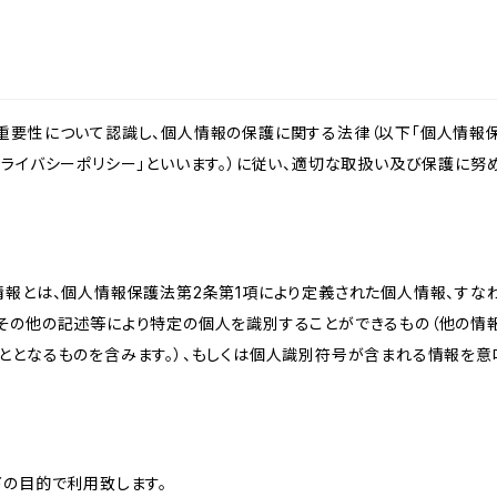
重要性について認識し、個人情報の保護に関する法律（以下「個人情報保
ライバシーポリシー」といいます。）に従い、適切な取扱い及び保護に努め
情報とは、個人情報保護法第2条第1項により定義された個人情報、すな
その他の記述等により特定の個人を識別することができるもの（他の情
ととなるものを含みます。）、もしくは個人識別符号が含まれる情報を意
下の目的で利用致します。