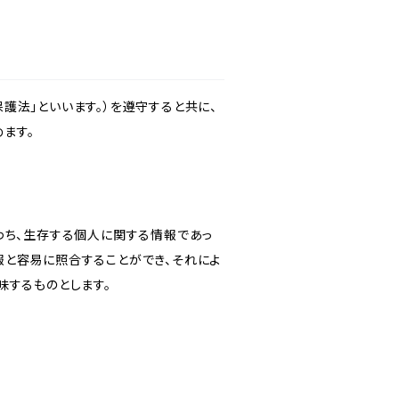
護法」といいます。）を遵守すると共に、
ます。
わち、生存する個人に関する情報であっ
報と容易に照合することができ、それによ
味するものとします。