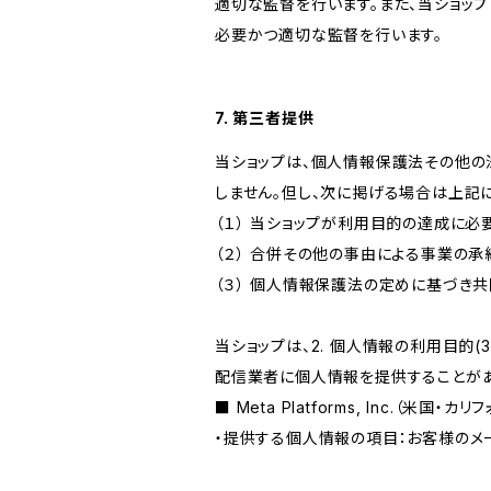
適切な監督を行います。また、当ショッ
必要かつ適切な監督を行います。
7. 第三者提供
当ショップは、個人情報保護法その他の
しません。但し、次に掲げる場合は上記
（１） 当ショップが利用目的の達成に
（２） 合併その他の事由による事業の
（３） 個人情報保護法の定めに基づき
当ショップは、2. 個人情報の利用目
配信業者に個人情報を提供することがあ
■ Meta Platforms, Inc.（米国・カ
・提供する個人情報の項目：お客様のメ