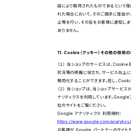
段により取得されたものであるという理
れた場合において、そのご請求に理由が
止等を行い、その旨をお客様に通知しま
ありません。
11. Cookie（クッキー）その他の技術
（１） 当ショップのサービスは、Coo
状況等の把握に役立ち、サービス向上に資
無効化することができます。但し、Coo
（２） 当ショップは、当ショップサービス
ナリティクスを利用しています。Goog
社のサイトをご覧ください。
Google アナリティクス 利用規約：
https://www.google.com/analytics/
お客様が Google パートナーのサイト