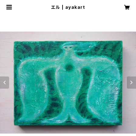
エル | ayakart