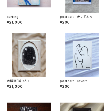
surfing
postcard -赤い花と女-
¥21,000
¥200
木版画『祈り人』
postcard -lovers-
¥21,000
¥200