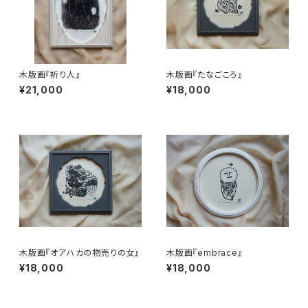
木版画『祈り人』
木版画『たなごころ』
¥21,000
¥18,000
木版画『オアハカの物売りの女』
木版画『embrace』
¥18,000
¥18,000