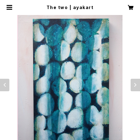
The two | ayakart