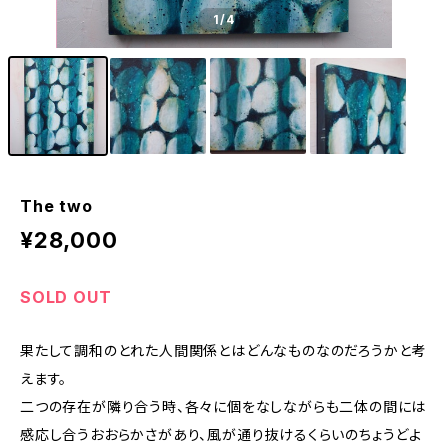
1
/4
The two
¥28,000
SOLD OUT
果たして調和のとれた人間関係とはどんなものなのだろうかと考
えます。
二つの存在が隣り合う時、各々に個をなしながらも二体の間には
感応し合うおおらかさがあり、風が通り抜けるくらいのちょうどよ