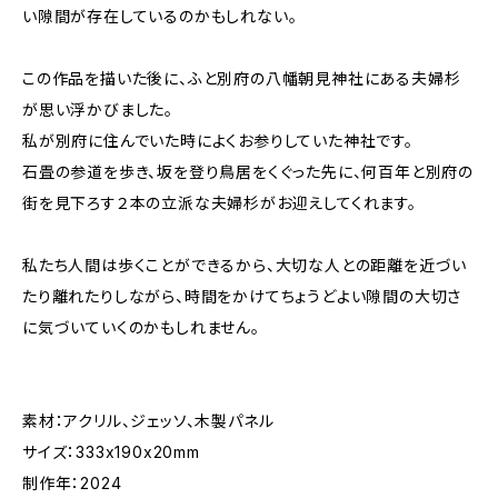
い隙間が存在しているのかもしれない。
この作品を描いた後に、ふと別府の八幡朝見神社にある夫婦杉
が思い浮かびました。
私が別府に住んでいた時によくお参りしていた神社です。
石畳の参道を歩き、坂を登り鳥居をくぐった先に、何百年と別府の
街を見下ろす２本の立派な夫婦杉がお迎えしてくれます。
私たち人間は歩くことができるから、大切な人との距離を近づい
たり離れたりしながら、時間をかけてちょうどよい隙間の大切さ
に気づいていくのかもしれません。
素材：アクリル、ジェッソ、木製パネル
サイズ：333x190x20mm
制作年：2024